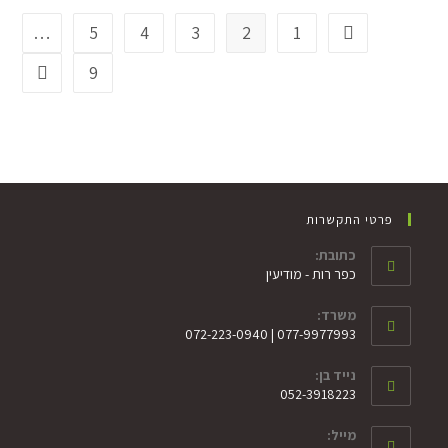
…
5
4
3
2
1
9
פרטי התקשרות
כתובת:
כפר רות - מודיעין
משרד:
077-9977993 | 072-223-0940
נייד בן:
052-3918223
מייל: