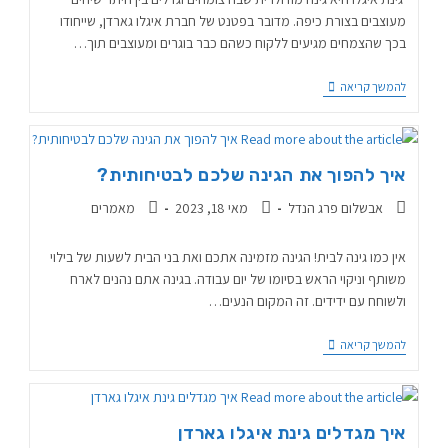
מעוצבים בצורת כיפה. מדובר בפטנט של חברת איגלו גארדן, שייחודו
בכך שהצמחים מגיעים ללקוח כשהם כבר בוגרים ומעוצבים תוך…
להמשך קריאה
איך להפוך את הגינה שלכם לבטיחותית?
אבשלום פרג הנדל
מאי 18, 2023
מאמרים
אין כמו גינה לבית! הגינה מזמינה אתכם ואת בני הבית לשעות של בילוי
משותף וניקוי הראש בסיומו של יום עבודה. בגינה אתם נהנים לארח
ולשוחח עם ידידים. זה המקום הנעים…
להמשך קריאה
איך מגדלים גינת איגלו גארדן