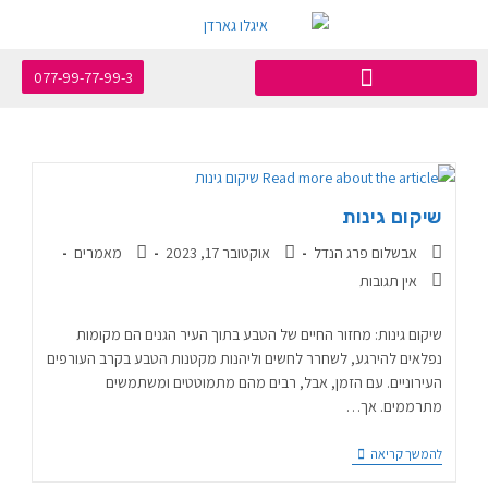
077-99-77-99-3
שיקום גינות
אבשלום פרג הנדל
אוקטובר 17, 2023
מאמרים
אין תגובות
שיקום גינות: מחזור החיים של הטבע בתוך העיר הגנים הם מקומות
נפלאים להירגע, לשחרר לחשים וליהנות מקטנות הטבע בקרב העורפים
העירוניים. עם הזמן, אבל, רבים מהם מתמוטטים ומשתמשים
מתרממים. אך…
להמשך קריאה