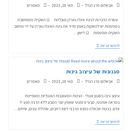
אבשלום פרג הנדל
מאי 18, 2023
מאמרים
עשרת הדברות לגינת איגלו גארדן מוצלחת 1) השקייה ממוחשבת
בטפטפות יש להשקות באופן סדיר את גינת האיגלו גארדן על ידי מחשב
השקייה וטפטפות 2) דישון…
להמשך קריאה
סגנונות של עיצוב גינות
אבשלום פרג הנדל
מאי 18, 2023
מאמרים
עיצוב גינה בסגנון אנגלי - הגינות המעוצבות האנגליות מאופיינות
במראה אותנטי, טבעי ורומנטי שאותן יוצר הטבע ללא הרבה מגע יד
אדם. בגינות שכאלה נמצא מרבצי דשא רחבים, שתילת עצים, שיחים…
להמשך קריאה