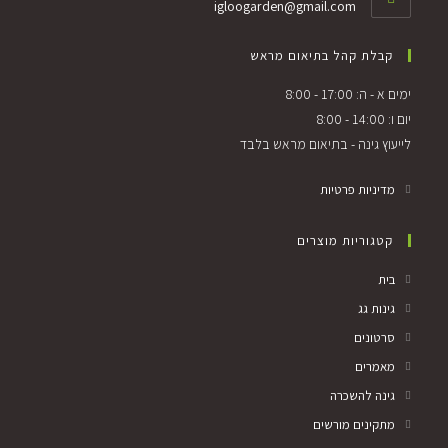
igloogarden@gmail.com
קבלת קהל בתיאום מראש
ימים א - ה: 17:00 - 8:00
יום ו: 14:00 - 8:00
לייעוץ גינה - בתיאום מראש בלבד
מדיניות פרטיות
קטגוריות מוצרים
בית
גינות גג
סרטונים
מאמרים
גינה להשכרה
מתקינים מורשים