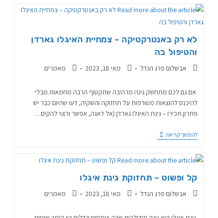
לא רק באנטרקטיקה – צמחיית האיגלו גארדן
והטיפול בה
אבשלום פרג הנדל
מאי 18, 2023
מאמרים
אם גם לכם מתחשק גינה מרהיבה שתקטוף הרבה מחמאות מבלי
להיכנס להוצאות מטורפות על תחזוקה והשקיה, דעו שהיום כבר יש
פתרון.תכירו – גינת האיגלו גארדן (אל דאגה, אפשר ורצוי להקים…
להמשך קריאה
קל ופשוט – תחזוקת גינת איגלו
אבשלום פרג הנדל
מאי 18, 2023
מאמרים
גינת איגלו היא גינה מודולרית שבה צומחים וגדלים בין היתר שיחים