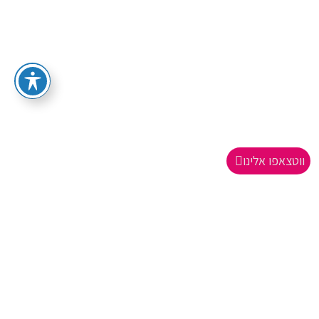
ווטצאפו אלינו