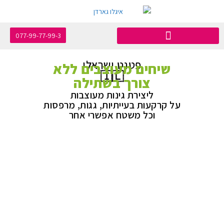
077-99-77-99-3
פטנט ישראלי
שיחים מעוצבים ללא
🇮🇱
צורך בשתילה
ליצירת גינות מעוצבות
על קרקעות בעייתיות, גגות, מרפסות
וכל משטח אפשרי אחר